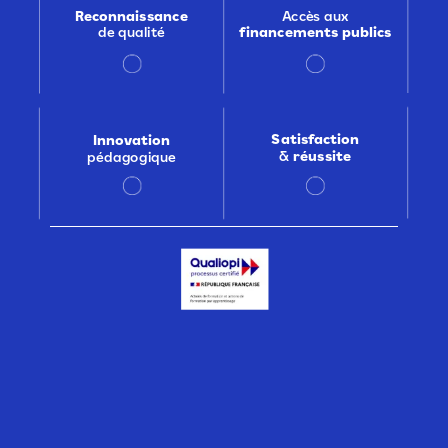
Reconnaissance
Accès
aux
de
qualité
financements
publics
Satisfaction
Innovation
&
réussite
pédagogique