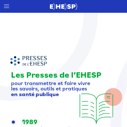
Les
Presses
de
l’EHESP
pour
transmettre
et
faire
vivre
les
savoirs,
outils
et
pratiques
en
santé
publique
1989